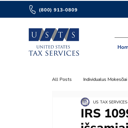
(800) 913-0809
Hom
All Posts
Individualus Mokesčiai
US TAX SERVICES
IRS 109
išsamia