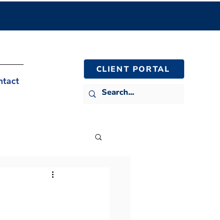
CLIENT PORTAL
ntact