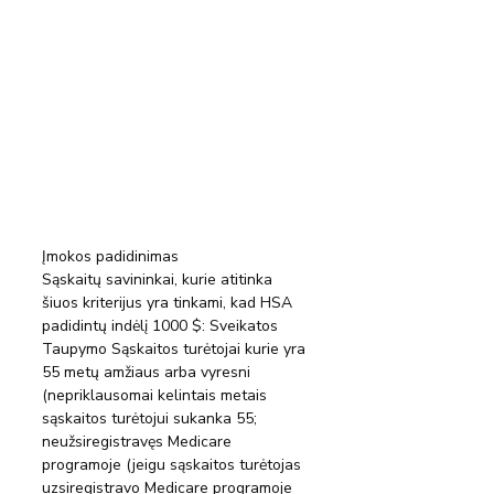
Įmokos padidinimas
Sąskaitų savininkai, kurie atitinka 
šiuos kriterijus yra tinkami, kad HSA 
padidintų indėlį 1000 $: Sveikatos 
Taupymo Sąskaitos turėtojai kurie yra 
55 metų amžiaus arba vyresni 
(nepriklausomai kelintais metais 
sąskaitos turėtojui sukanka 55; 
neužsiregistravęs Medicare 
programoje (jeigu sąskaitos turėtojas 
uzsiregistravo Medicare programoje 