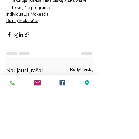
lapelyje, padės jums vieną dieną gauti 
teisę į šią programą.
Individualus Mokesčiai
Biznių Mokesčiai
Naujausi įrašai
Rodyti viską